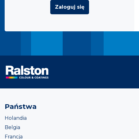
Zaloguj się
Państwa
Holandia
Belgia
Francja