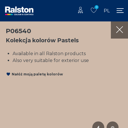
0
PL
P06540
Kolekcja kolorów Pastels
Available in all Ralston products
Also very suitable for exterior use
Nałóż moją paletę kolorów