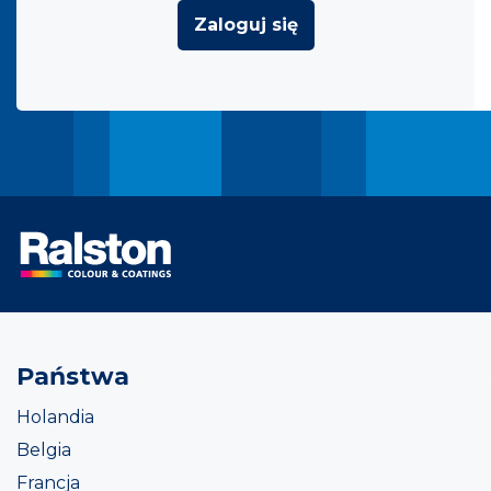
Zaloguj się
Państwa
Holandia
Belgia
Francja