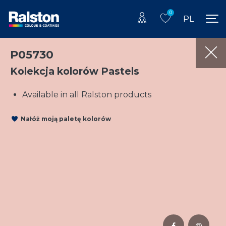
0
PL
P05730
Kolekcja kolorów Pastels
Available in all Ralston products
Nałóż moją paletę kolorów