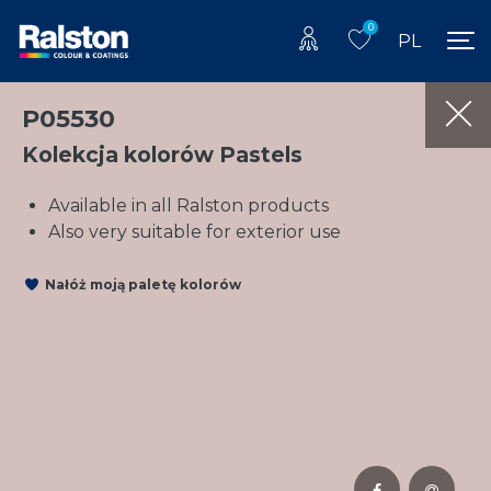
0
PL
P05530
Kolekcja kolorów Pastels
Available in all Ralston products
Also very suitable for exterior use
Nałóż moją paletę kolorów