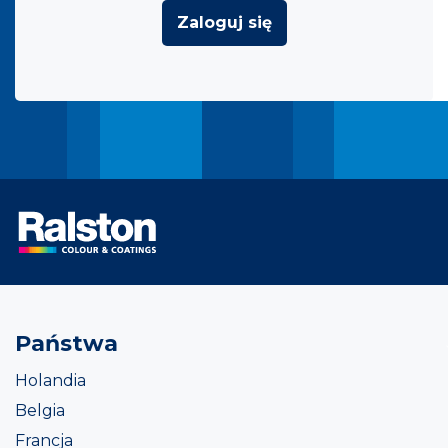
Zaloguj się
Państwa
Holandia
Belgia
Francja