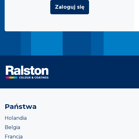
Zaloguj się
Państwa
Holandia
Belgia
Francja