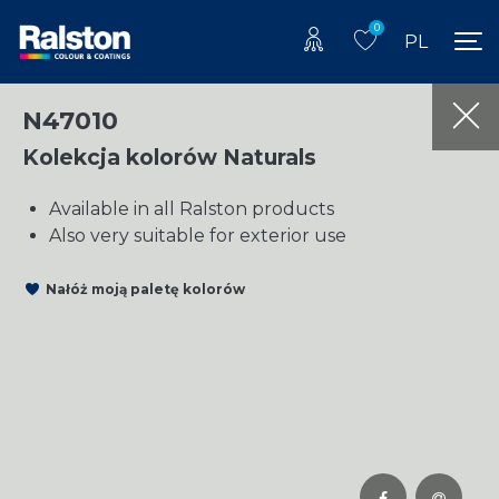
0
PL
N47010
Kolekcja kolorów Naturals
Available in all Ralston products
Also very suitable for exterior use
Nałóż moją paletę kolorów