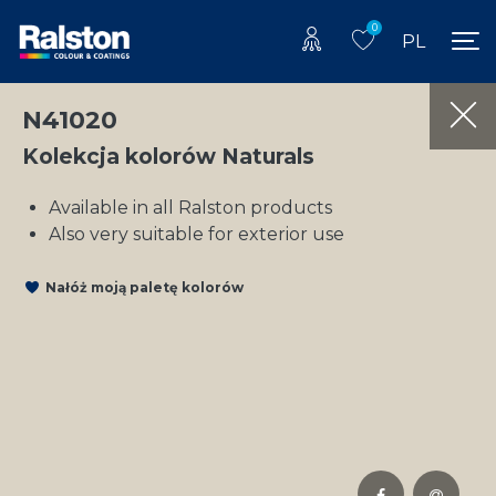
0
PL
N41020
Kolekcja kolorów Naturals
Available in all Ralston products
Also very suitable for exterior use
Nałóż moją paletę kolorów