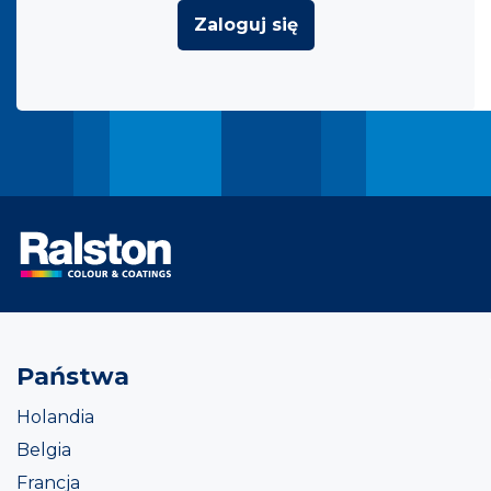
Zaloguj się
Państwa
Holandia
Belgia
Francja