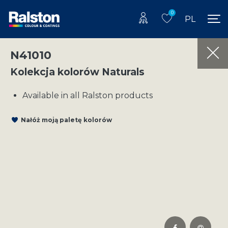
0
PL
N41010
Kolekcja kolorów Naturals
Available in all Ralston products
Nałóż moją paletę kolorów