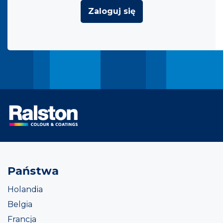
Zaloguj się
Państwa
Holandia
Belgia
Francja