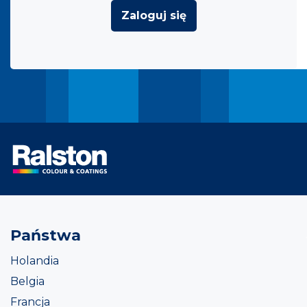
Zaloguj się
Państwa
Holandia
Belgia
Francja