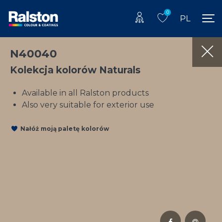
0
PL
N40040
Kolekcja kolorów Naturals
Available in all Ralston products
Also very suitable for exterior use
Nałóż moją paletę kolorów