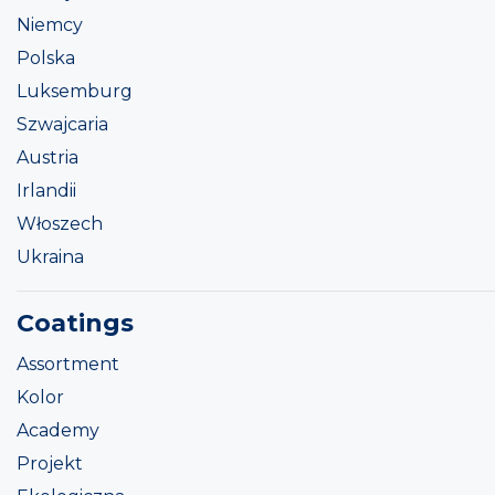
Niemcy
Polska
Luksemburg
Szwajcaria
Austria
Irlandii
Włoszech
Ukraina
Coatings
Assortment
Kolor
Academy
Projekt