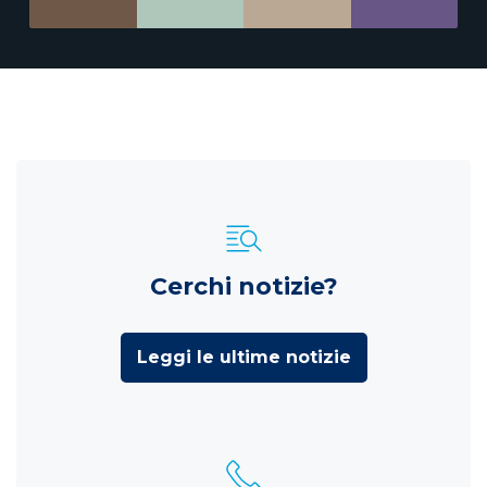
Cerchi notizie?
Leggi le ultime notizie