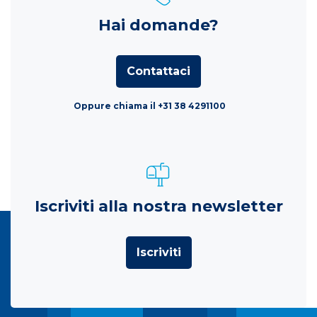
Hai domande?
Contattaci
Oppure chiama il +31 38 4291100
Iscriviti alla nostra newsletter
Iscriviti