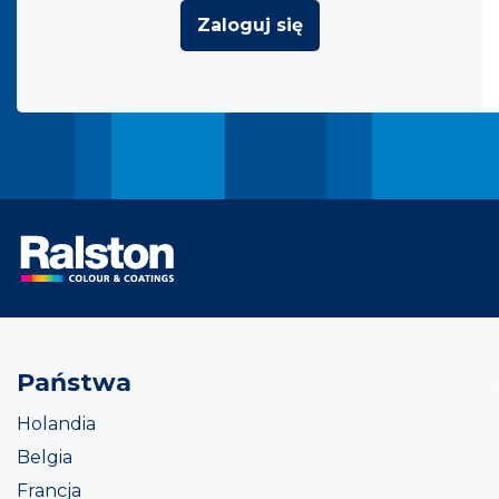
Zaloguj się
Państwa
Holandia
Belgia
Francja