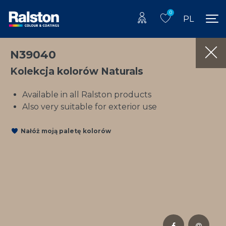
0
PL
N39040
Kolekcja kolorów Naturals
Available in all Ralston products
Also very suitable for exterior use
Nałóż moją paletę kolorów