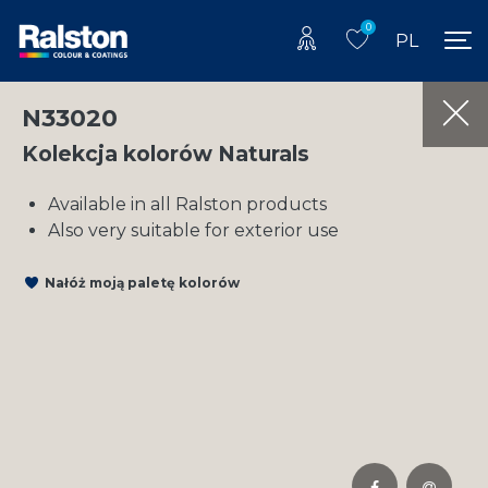
0
PL
N33020
Kolekcja kolorów Naturals
Available in all Ralston products
Also very suitable for exterior use
Nałóż moją paletę kolorów