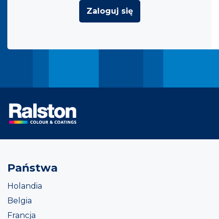
Zaloguj się
Państwa
Holandia
Belgia
Francja