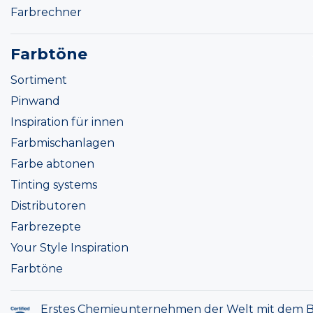
Farbrechner
Farbtöne
Sortiment
Pinwand
Inspiration für innen
Farbmischanlagen
Farbe abtonen
Tinting systems
Distributoren
Farbrezepte
Your Style Inspiration
Farbtöne
Erstes Chemieunternehmen der Welt mit dem B