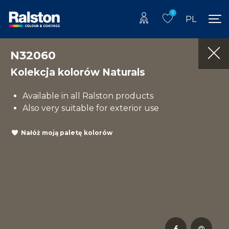
0
PL
N32060
Kolekcja kolorów Naturals
Available in all Ralston products
Also very suitable for exterior use
Nałóż moją paletę kolorów