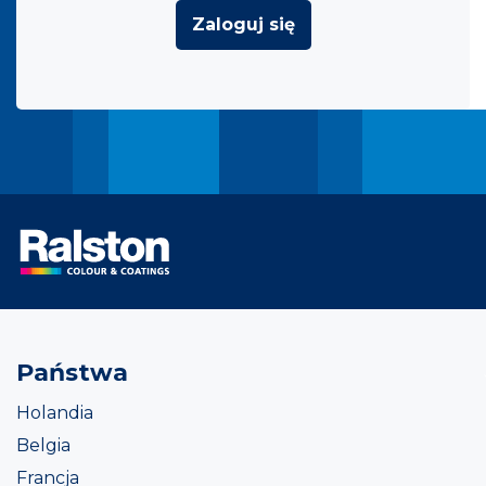
Zaloguj się
Państwa
Holandia
Belgia
Francja