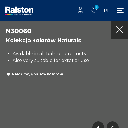
0
PL
N30060
Kolekcja kolorów Naturals
Available in all Ralston products
Also very suitable for exterior use
Nałóż moją paletę kolorów