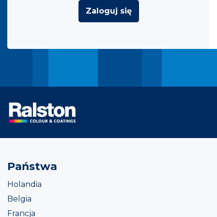
Zaloguj się
Państwa
Holandia
Belgia
Francja