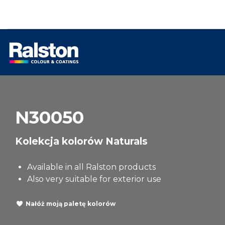
N30050
Kolekcja kolorów Naturals
Available in all Ralston products
Also very suitable for exterior use
Nałóż moją paletę kolorów