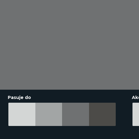
Pasuje do
Ak