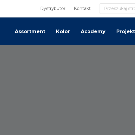
Szukaj
Dystrybutor
Kontakt
Assortment
Kolor
Academy
Projekt