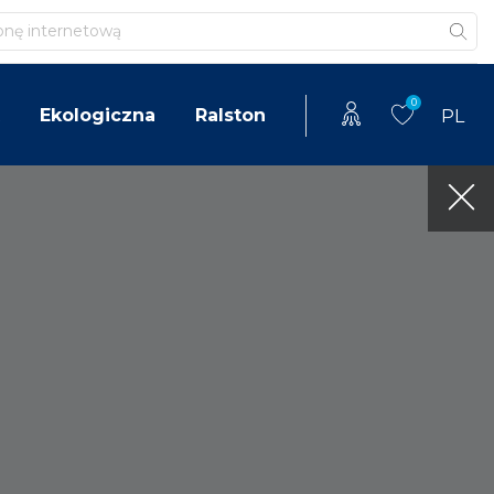
0
Ekologiczna
Ralston
PL