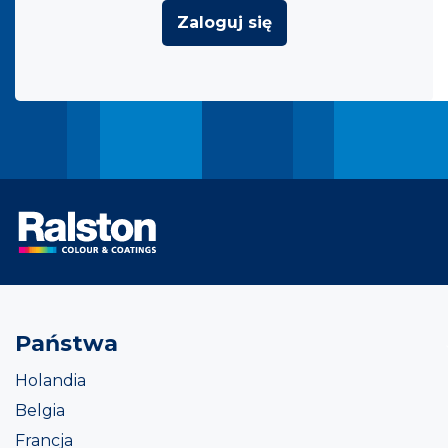
Zaloguj się
Państwa
Holandia
Belgia
Francja