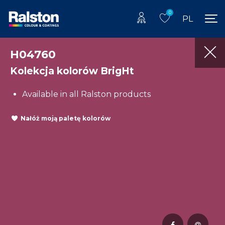
0
PL
H04760
Kolekcja kolorów BrigHt
Available in all Ralston products
Nałóż moją paletę kolorów