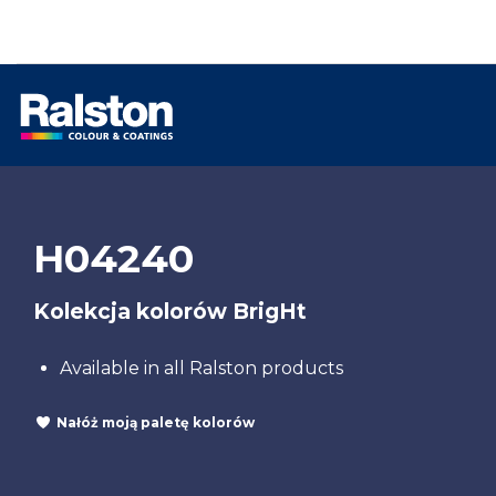
H04240
Kolekcja kolorów BrigHt
Available in all Ralston products
Nałóż moją paletę kolorów