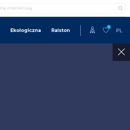
0
Ekologiczna
Ralston
PL