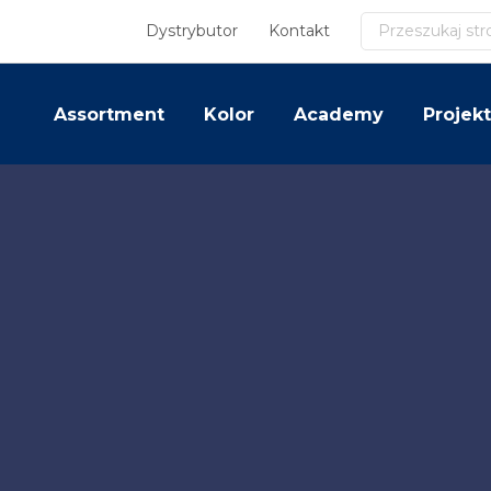
Szukaj
Dystrybutor
Kontakt
Assortment
Kolor
Academy
Projekt