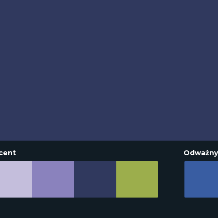
cent
Odważny