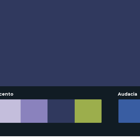
cento
Audacia