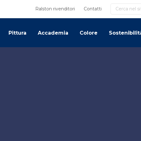
Cerca
Ralston rivenditori
Contatti
Pittura
Accademia
Colore
Sostenibilit