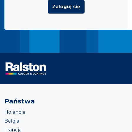
Zaloguj się
Państwa
Holandia
Belgia
Francja