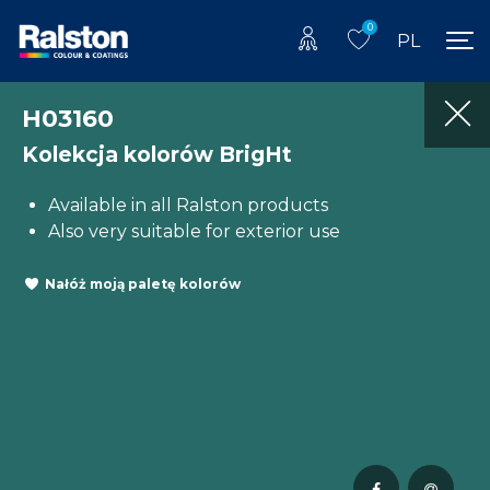
0
PL
H03160
Kolekcja kolorów BrigHt
Available in all Ralston products
Also very suitable for exterior use
Nałóż moją paletę kolorów