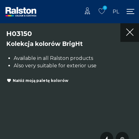
0
PL
H03150
Kolekcja kolorów BrigHt
Available in all Ralston products
Also very suitable for exterior use
Nałóż moją paletę kolorów