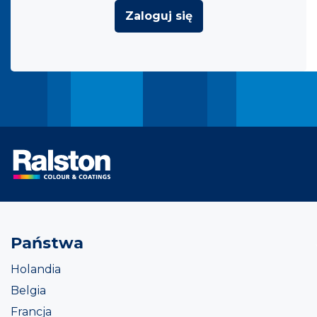
Zaloguj się
Państwa
Holandia
Belgia
Francja