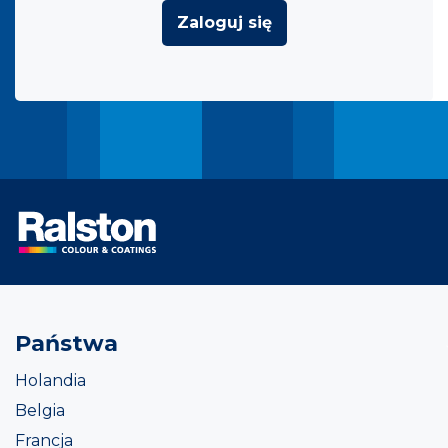
Zaloguj się
Państwa
Holandia
Belgia
Francja