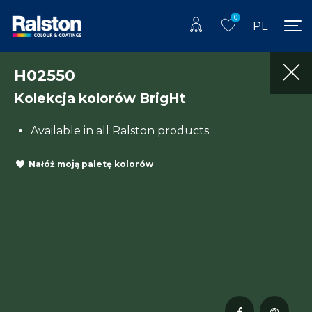
0
PL
H02550
Kolekcja kolorów BrigHt
Available in all Ralston products
Nałóż moją paletę kolorów