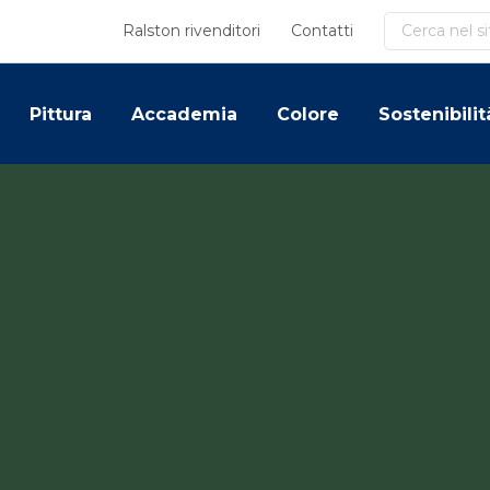
Cerca
Ralston rivenditori
Contatti
Pittura
Accademia
Colore
Sostenibilit