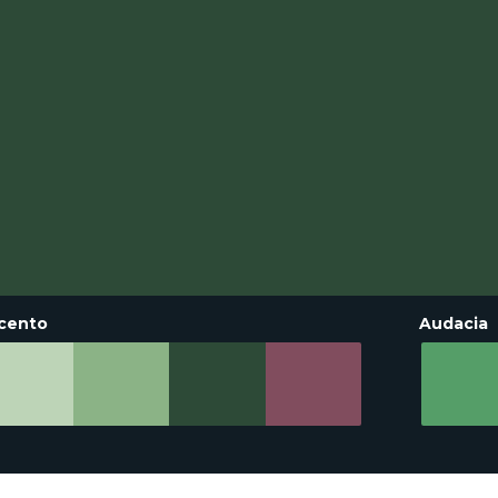
cento
Audacia