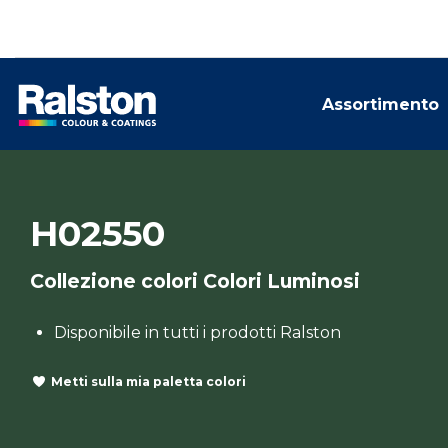
Assortimento
H02550
Collezione colori Colori Luminosi
Disponibile in tutti i prodotti Ralston
Metti sulla mia paletta colori