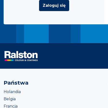
Zaloguj się
Państwa
Holandia
Belgia
Francja