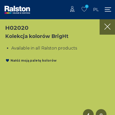
0
PL
H02020
Kolekcja kolorów BrigHt
Available in all Ralston products
Nałóż moją paletę kolorów