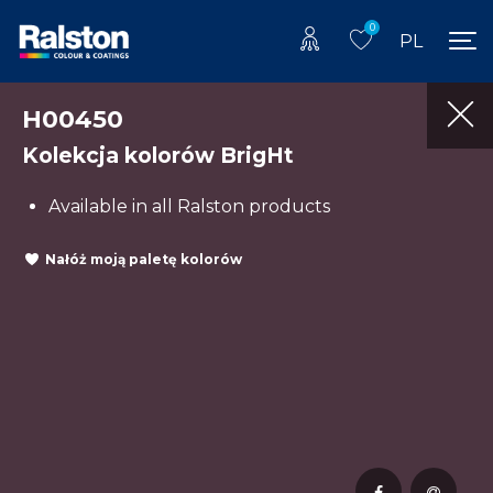
0
PL
H00450
Kolekcja kolorów BrigHt
Available in all Ralston products
Nałóż moją paletę kolorów