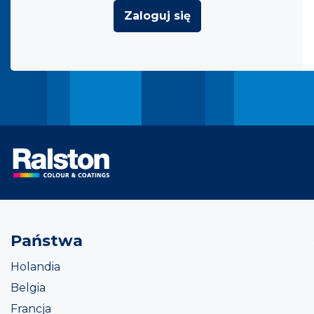
Zaloguj się
Państwa
Holandia
Belgia
Francja