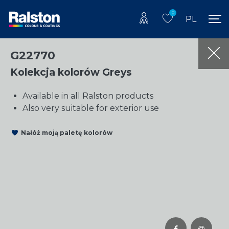
0
PL
G22770
Kolekcja kolorów Greys
Available in all Ralston products
Also very suitable for exterior use
Nałóż moją paletę kolorów