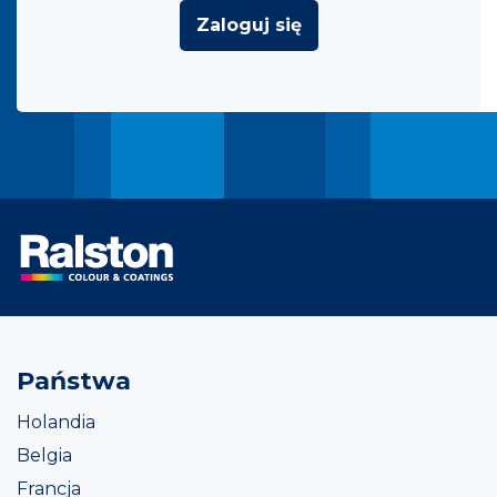
Zaloguj się
Państwa
Holandia
Belgia
Francja