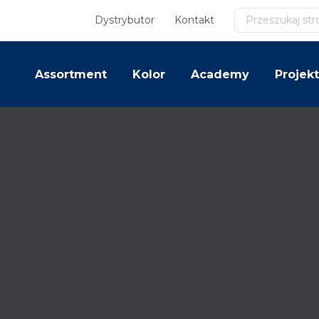
Szukaj
Dystrybutor
Kontakt
Assortment
Kolor
Academy
Projekt