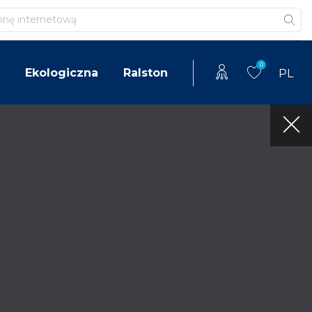
0
Ekologiczna
Ralston
PL