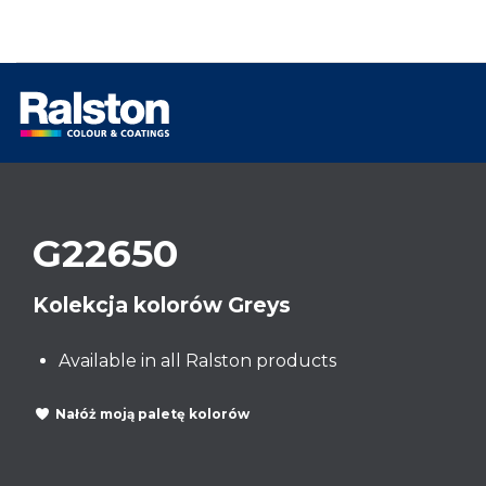
G22650
Kolekcja kolorów Greys
Available in all Ralston products
Nałóż moją paletę kolorów