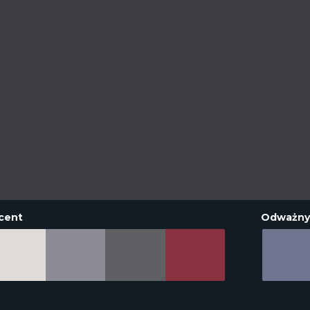
cent
Odważny