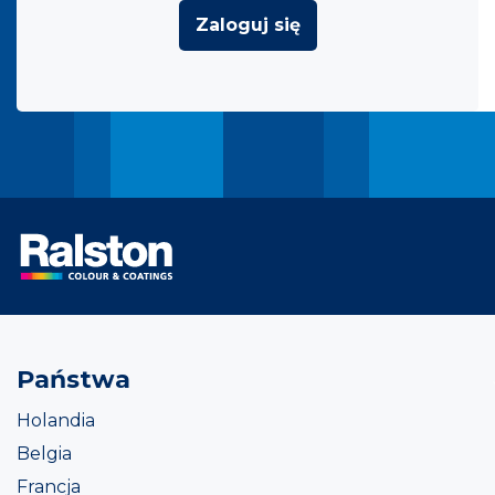
Zaloguj się
Państwa
Holandia
Belgia
Francja