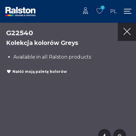
0
PL
G22540
Kolekcja kolorów Greys
Available in all Ralston products
Nałóż moją paletę kolorów