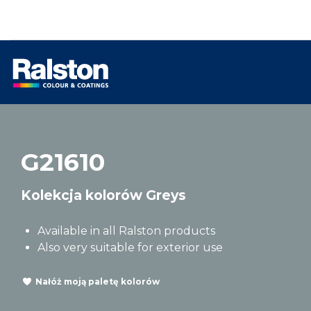
G21610
Kolekcja kolorów Greys
Available in all Ralston products
Also very suitable for exterior use
Nałóż moją paletę kolorów