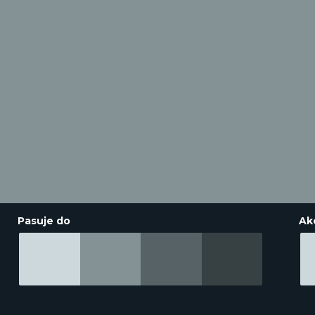
Pasuje do
Ak