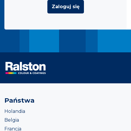
Zaloguj się
Państwa
Holandia
Belgia
Francja