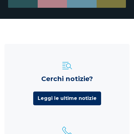
Cerchi notizie?
Leggi le ultime notizie