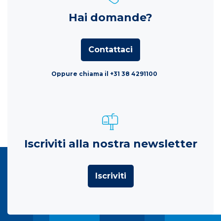
Hai domande?
Contattaci
Oppure chiama il +31 38 4291100
Iscriviti alla nostra newsletter
Iscriviti