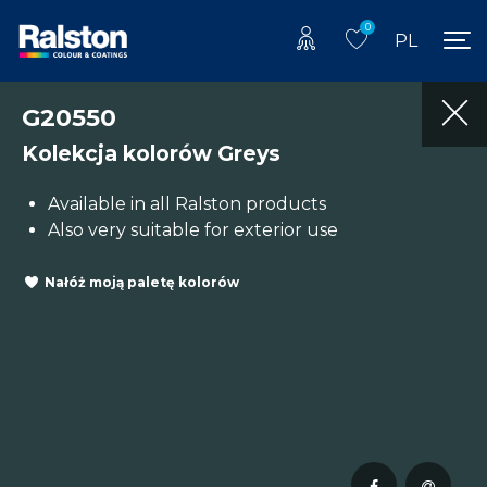
0
PL
G20550
Kolekcja kolorów Greys
Available in all Ralston products
Also very suitable for exterior use
Nałóż moją paletę kolorów