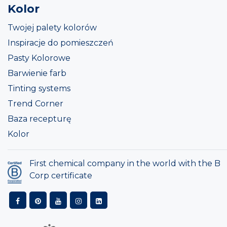
Kolor
Twojej palety kolorów
Inspiracje do pomieszczeń
Pasty Kolorowe
Barwienie farb
Tinting systems
Trend Corner
Baza recepturę
Kolor
First chemical company in the world with the B
Corp certificate