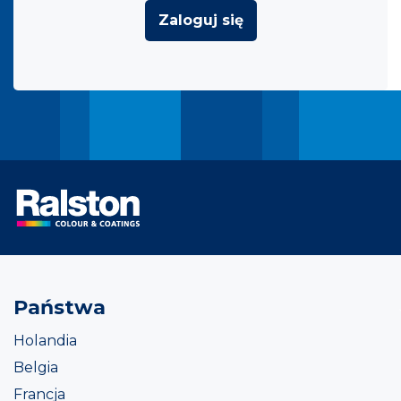
Zaloguj się
Państwa
Holandia
Belgia
Francja