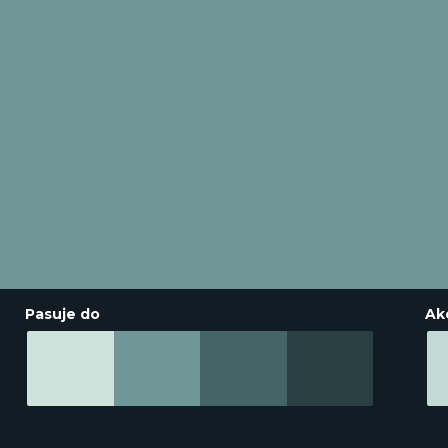
Pasuje do
Ak