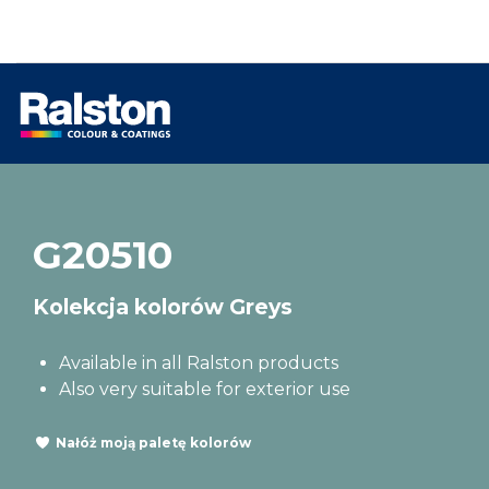
G20510
Kolekcja kolorów Greys
Available in all Ralston products
Also very suitable for exterior use
Nałóż moją paletę kolorów