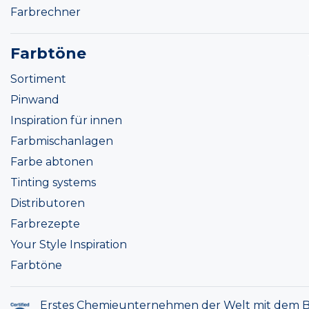
Farbrechner
Farbtöne
Sortiment
Pinwand
Inspiration für innen
Farbmischanlagen
Farbe abtonen
Tinting systems
Distributoren
Farbrezepte
Your Style Inspiration
Farbtöne
Erstes Chemieunternehmen der Welt mit dem B