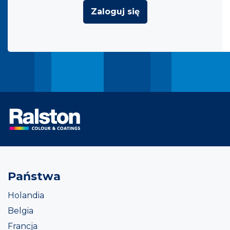
Zaloguj się
Państwa
Holandia
Belgia
Francja