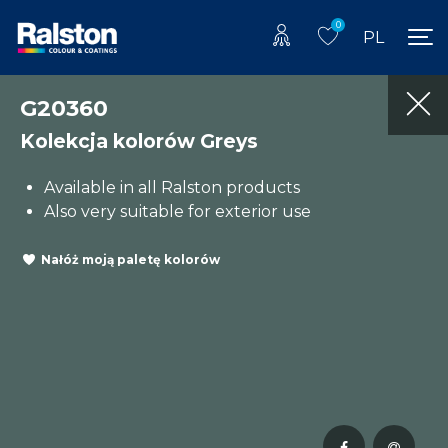
0
PL
G20360
Kolekcja kolorów Greys
Available in all Ralston products
Also very suitable for exterior use
Nałóż moją paletę kolorów