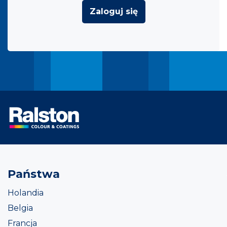
Zaloguj się
Państwa
Holandia
Belgia
Francja