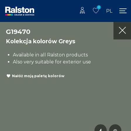
0
PL
G19470
Kolekcja kolorów Greys
Available in all Ralston products
Also very suitable for exterior use
Nałóż moją paletę kolorów