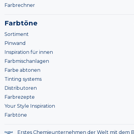
Farbrechner
Farbtöne
Sortiment
Pinwand
Inspiration für innen
Farbmischanlagen
Farbe abtonen
Tinting systems
Distributoren
Farbrezepte
Your Style Inspiration
Farbtöne
Erstes Chemieunternehmen der Welt mit dem B