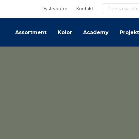
Szukaj
Dystrybutor
Kontakt
Assortment
Kolor
Academy
Projekt