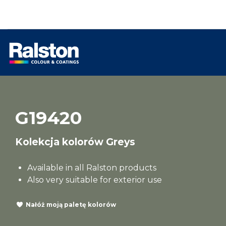
G19420
Kolekcja kolorów Greys
Available in all Ralston products
Also very suitable for exterior use
Nałóż moją paletę kolorów