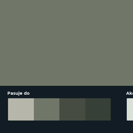
Pasuje do
Ak