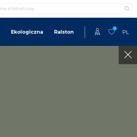
0
Ekologiczna
Ralston
PL