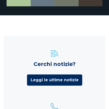
Cerchi notizie?
Leggi le ultime notizie