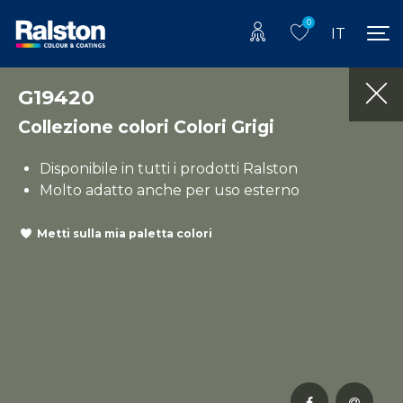
0
IT
G19420
Collezione colori Colori Grigi
Disponibile in tutti i prodotti Ralston
Molto adatto anche per uso esterno
Metti sulla mia paletta colori