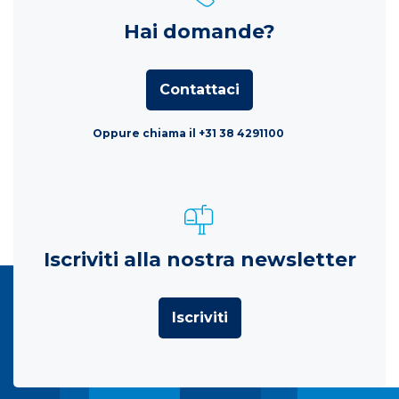
Hai domande?
Contattaci
Oppure chiama il +31 38 4291100
Iscriviti alla nostra newsletter
Iscriviti