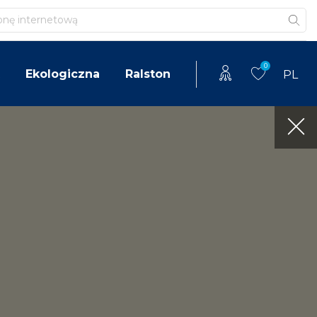
0
Ekologiczna
Ralston
PL