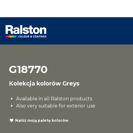
G18770
Kolekcja kolorów Greys
Available in all Ralston products
Also very suitable for exterior use
Nałóż moją paletę kolorów