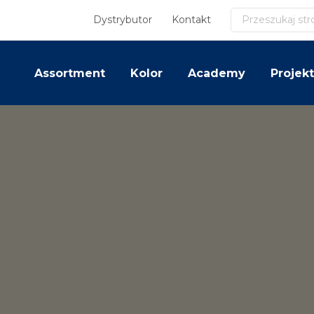
Szukaj
Dystrybutor
Kontakt
Assortment
Kolor
Academy
Projekt