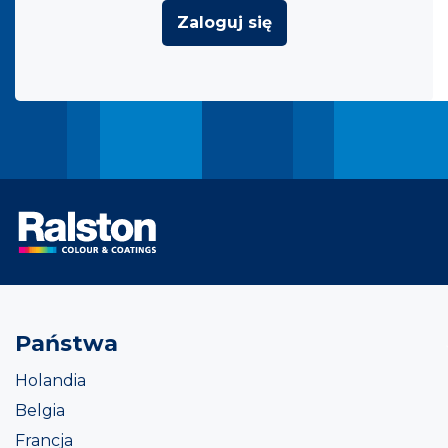
Zaloguj się
Państwa
Holandia
Belgia
Francja