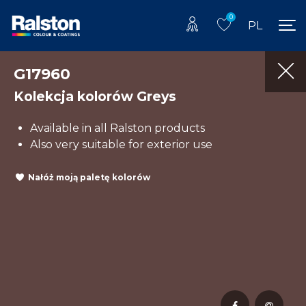
0
PL
G17960
Kolekcja kolorów Greys
Available in all Ralston products
Also very suitable for exterior use
Nałóż moją paletę kolorów