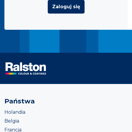
Zaloguj się
Państwa
Holandia
Belgia
Francja