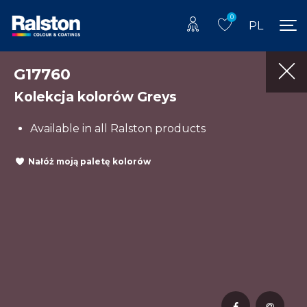
0
PL
G17760
Kolekcja kolorów Greys
Available in all Ralston products
Nałóż moją paletę kolorów