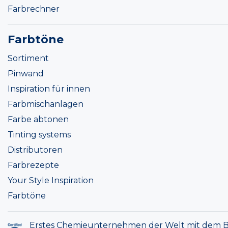
Farbrechner
Farbtöne
Sortiment
Pinwand
Inspiration für innen
Farbmischanlagen
Farbe abtonen
Tinting systems
Distributoren
Farbrezepte
Your Style Inspiration
Farbtöne
Erstes Chemieunternehmen der Welt mit dem B