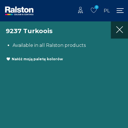
0
PL
9237 Turkoois
Available in all Ralston products
Nałóż moją paletę kolorów