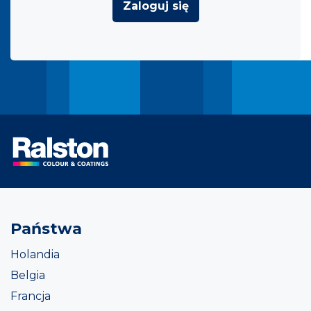
Zaloguj się
Państwa
Holandia
Belgia
Francja