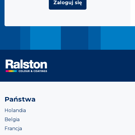
Zaloguj się
Państwa
Holandia
Belgia
Francja