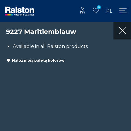
0
PL
9227 Maritiemblauw
Available in all Ralston products
Nałóż moją paletę kolorów