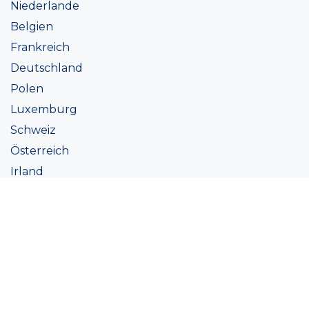
Niederlande
Belgien
Frankreich
Deutschland
Polen
Luxemburg
Schweiz
Österreich
Irland
Italien
Ukraine
Coatings
Sortiment
Farbtöne