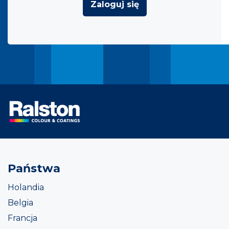
Zaloguj się
Państwa
Holandia
Belgia
Francja