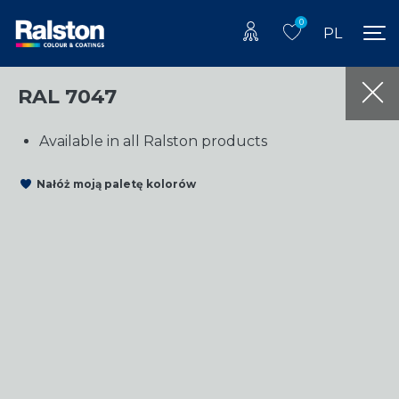
0
PL
RAL 7047
Available in all Ralston products
Nałóż moją paletę kolorów