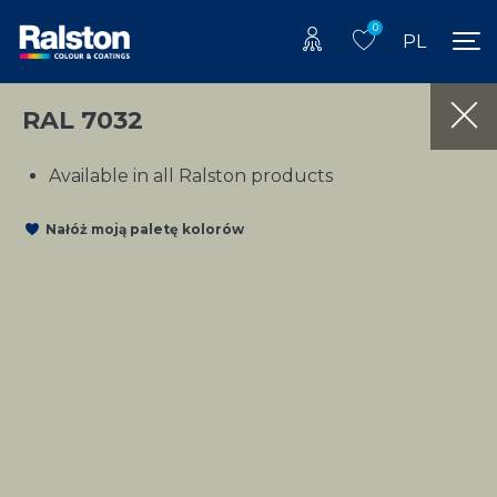
0
PL
RAL 7032
Available in all Ralston products
Nałóż moją paletę kolorów