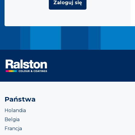
Zaloguj się
Państwa
Holandia
Belgia
Francja