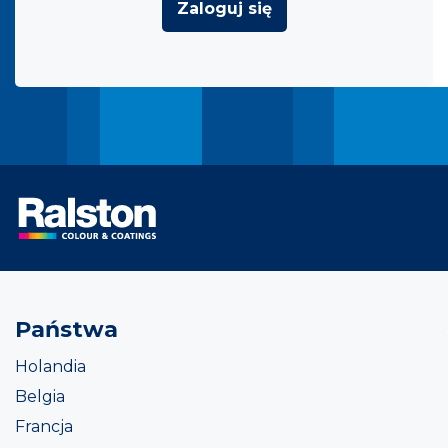
Zaloguj się
Państwa
Holandia
Belgia
Francja