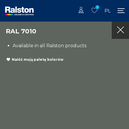
0
PL
RAL 7010
Available in all Ralston products
Nałóż moją paletę kolorów