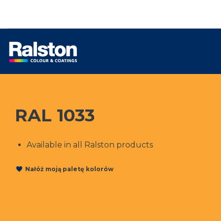
RAL 1033
Available in all Ralston products
Nałóż moją paletę kolorów