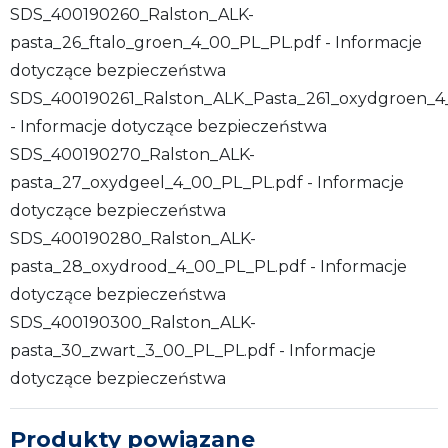
SDS_400190260_Ralston_ALK-
pasta_26_ftalo_groen_4_00_PL_PL.pdf - Informacje
dotyczące bezpieczeństwa
SDS_400190261_Ralston_ALK_Pasta_261_oxydgroen_4
- Informacje dotyczące bezpieczeństwa
SDS_400190270_Ralston_ALK-
pasta_27_oxydgeel_4_00_PL_PL.pdf - Informacje
dotyczące bezpieczeństwa
SDS_400190280_Ralston_ALK-
pasta_28_oxydrood_4_00_PL_PL.pdf - Informacje
dotyczące bezpieczeństwa
SDS_400190300_Ralston_ALK-
pasta_30_zwart_3_00_PL_PL.pdf - Informacje
dotyczące bezpieczeństwa
Produkty powiązane