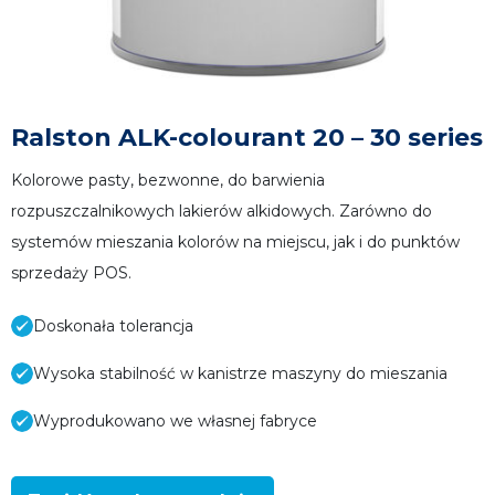
Ralston ALK-colourant 20 – 30 series
Kolorowe pasty, bezwonne, do barwienia
rozpuszczalnikowych lakierów alkidowych. Zarówno do
systemów mieszania kolorów na miejscu, jak i do punktów
sprzedaży POS.
Doskonała tolerancja
Wysoka stabilność w kanistrze maszyny do mieszania
Wyprodukowano we własnej fabryce