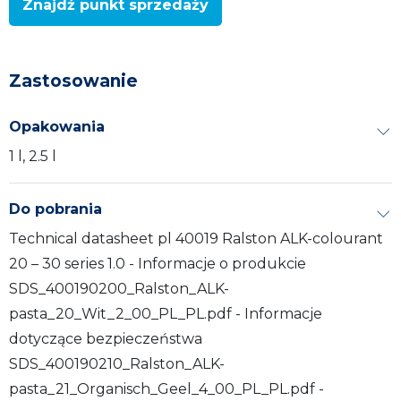
Znajdź punkt sprzedaży
Zastosowanie
Opakowania
1 l, 2.5 l
Do pobrania
Technical datasheet pl 40019 Ralston ALK-colourant
20 – 30 series 1.0 - Informacje o produkcie
SDS_400190200_Ralston_ALK-
pasta_20_Wit_2_00_PL_PL.pdf - Informacje
dotyczące bezpieczeństwa
SDS_400190210_Ralston_ALK-
pasta_21_Organisch_Geel_4_00_PL_PL.pdf -