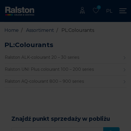
0
PL
Home
/
Assortiment
/
PL:Colourants
PL:Colourants
Ralston ALK-colourant 20 – 30 series
Ralston UNI Plus colourant 100 – 200 series
Ralston AQ-colourant 800 – 900 series
Znajdź punkt sprzedaży w pobliżu